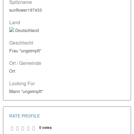
Spitzname
sunflower197433
Land
Deutschland
Geschlecht
Frau "ungeimpft"
Ort / Gemeinde
Ort
Looking For
Mann "ungeimpft"
RATE PROFILE
0
votes