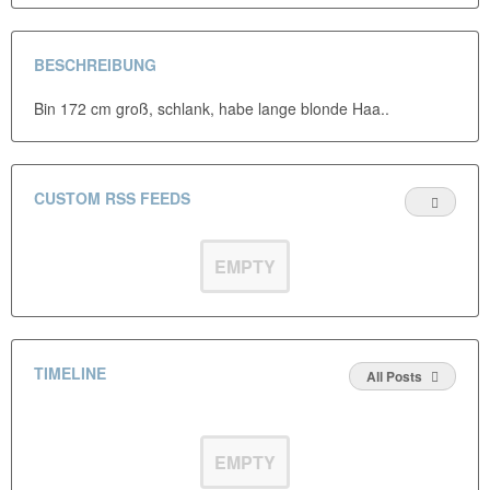
BESCHREIBUNG
Bin 172 cm groß, schlank, habe lange blonde Haa..
CUSTOM RSS FEEDS
EMPTY
TIMELINE
All Posts
EMPTY