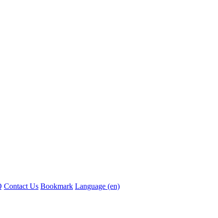
Q
Contact Us
Bookmark
Language (en)