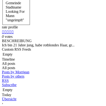
Gemeinde
Stadtname
Looking For
Mann
"ungeimpft"
rate profile





0
votes
BESCHREIBUNG
Ich bin 21 Jahre jung, habe rotblondes Haar, gr...
Custom RSS Feeds
Empty
Timeline
All posts
All posts
Posts by Morrigan
Posts by others
RSS
Subscribe
Empty
Today
Übersicht
›