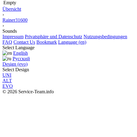
Empty
Übersicht
›
Rainer31600
›
Sounds
Impressum
Privatsphäre und Datenschutz
Nutzungsbedingungen
FAQ
Contact Us
Bookmark
Language (en)
Select Language
English
Русский
Design (evo)
Select Design
UNI
ALT
EVO
© 2026 Service-Team.info