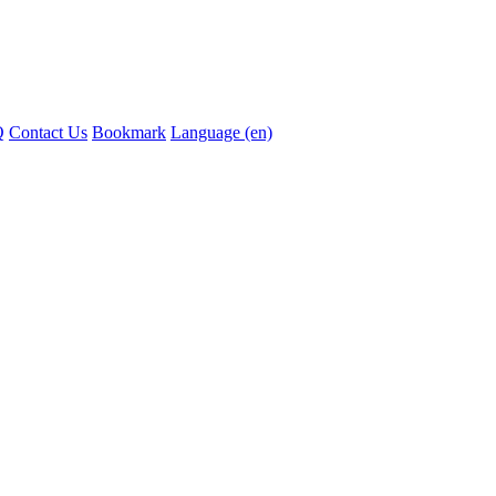
Q
Contact Us
Bookmark
Language (en)